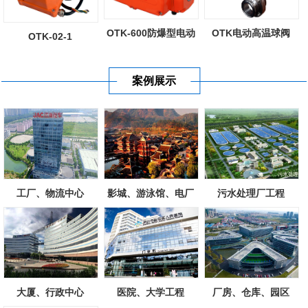
OTK-600防爆型电动
OTK电动高温球阀
OTK-02-1
执行器
案例展示
工厂、物流中心
影城、游泳馆、电厂
污水处理厂工程
大厦、行政中心
医院、大学工程
厂房、仓库、园区