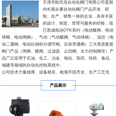
天津市欧托克自动化阀门有限公司是国
内长期从事自动化阀门产品开发、研
制、生产、销售一体的企业，具有丰富
的设计、制造、管理与服务的经验；现
已形成电动OTK系列（电动蝶阀、电动
球阀、电动闸阀）、气动（气动蝶阀、气动球阀）、温控（电
动二通阀、电动比例积分调节阀、压差旁通阀）三大类及配套
阀门产品（闸阀、蝶阀、过滤器、止回阀、水力控制阀等）产
品广泛应用于石油、化工、冶金、电站、医药、轻纺、食品、
城建等领域的自动化控制系统中。
公司技术力量雄厚、设备精良、检测手段齐全、生产工艺先
进、管理规范科学、质量可靠，并严格按照图纸及企业标准生
产品展示
产，深受广大用户青睐。 本公司一直坚...
[查看详情]