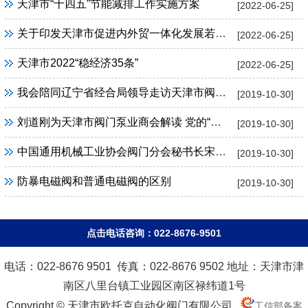
天津市“十四五”节能减排工作实施方案
[2022-06-25]
关于印发天津市促进内外贸一体化发展若干措施的通知
[2022-06-25]
天津市2022“稳经济35条”
[2022-06-25]
我会陪同辽宁省经合局领导走访天津市阀门泵业商会
[2019-10-30]
刘道刚为天津市阀门泵业商会解读 党的“十九大”精神
[2019-10-30]
中国通用机械工业协会阀门分会秘书长宋银立一行到天津市阀门泵业商会调研
[2019-10-30]
防暴电磁阀和普通电磁阀的区别
[2019-10-30]
点击电话咨询：022-8676-9501
电话：022-8676 9501 传真：022-8676 9502 地址：天津市津
南区八里台镇工业园区南区禄纬道1号
Copyright © 天津市欧托克自动化阀门有限公司
工信部备案