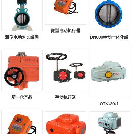
微型电动执行器
新型电动对夹蝶阀
DN600电动一体化蝶
阀
新一代产品
手动执行器
OTK-20-1