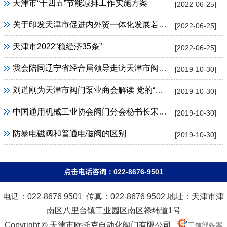
天津市“十四五”节能减排工作实施方案
[2022-06-25]
关于印发天津市促进内外贸一体化发展若干措施的通知
[2022-06-25]
天津市2022“稳经济35条”
[2022-06-25]
我会陪同辽宁省经合局领导走访天津市阀门泵业商会
[2019-10-30]
刘道刚为天津市阀门泵业商会解读 党的“十九大”精神
[2019-10-30]
中国通用机械工业协会阀门分会秘书长宋银立一行到天津市阀门泵业商会调研
[2019-10-30]
防暴电磁阀和普通电磁阀的区别
[2019-10-30]
点击电话咨询：022-8676-9501
电话：022-8676 9501 传真：022-8676 9502 地址：天津市津
南区八里台镇工业园区南区禄纬道1号
Copyright © 天津市欧托克自动化阀门有限公司
工信部备案