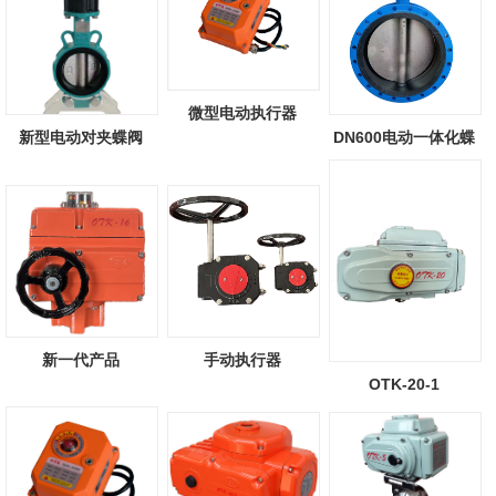
微型电动执行器
新型电动对夹蝶阀
DN600电动一体化蝶
阀
新一代产品
手动执行器
OTK-20-1