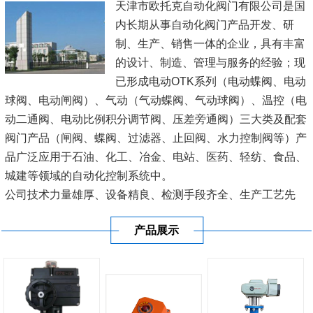
天津市欧托克自动化阀门有限公司是国
内长期从事自动化阀门产品开发、研
制、生产、销售一体的企业，具有丰富
的设计、制造、管理与服务的经验；现
已形成电动OTK系列（电动蝶阀、电动
球阀、电动闸阀）、气动（气动蝶阀、气动球阀）、温控（电
动二通阀、电动比例积分调节阀、压差旁通阀）三大类及配套
阀门产品（闸阀、蝶阀、过滤器、止回阀、水力控制阀等）产
品广泛应用于石油、化工、冶金、电站、医药、轻纺、食品、
城建等领域的自动化控制系统中。
公司技术力量雄厚、设备精良、检测手段齐全、生产工艺先
进、管理规范科学、质量可靠，并严格按照图纸及企业标准生
产品展示
产，深受广大用户青睐。 本公司一直坚...
[查看详情]