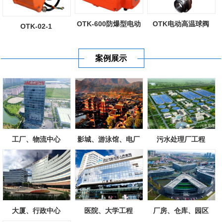
OTK-600防爆型电动
OTK电动高温球阀
OTK-02-1
执行器
案例展示
工厂、物流中心
影城、游泳馆、电厂
污水处理厂工程
大厦、行政中心
医院、大学工程
厂房、仓库、园区