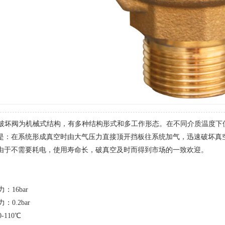
坏阀为机械式结构，有多种结构形式和多工作形态。在不同介质温度下
是：在系统形成真空时由大气压力直接顶开挡板往系统加气，迅速破坏真空，
由于不需要耗电，使用寿命长，破真空及时而得到市场的一致欢迎。
：16bar
0.2bar
-110℃