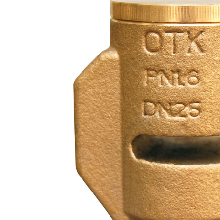
1
2
3
4