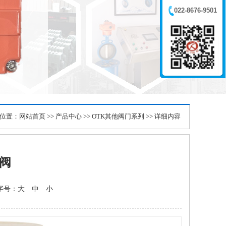
022-8676-9501
位置：
网站首页
>>
产品中心
>>
OTK其他阀门系列
>> 详细内容
阀
 字号：
大
中
小